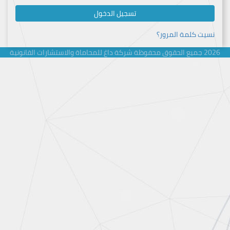
تسجيل الدخول
نسيت كلمة المرور؟
2026 جميع الحقوق محفوظة شركة داغ للمحاماة والاستشارات القانونية